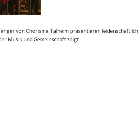
änger von Chorisma Talheim präsentieren leidenschaftlich i
 der Musik und Gemeinschaft zeigt.