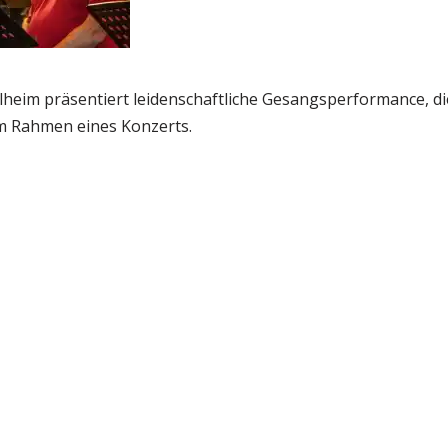
heim präsentiert leidenschaftliche Gesangsperformance, di
im Rahmen eines Konzerts.