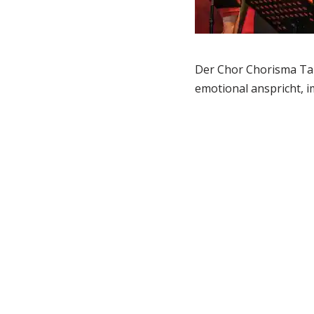
Der Chor Chorisma Tal
emotional anspricht, 